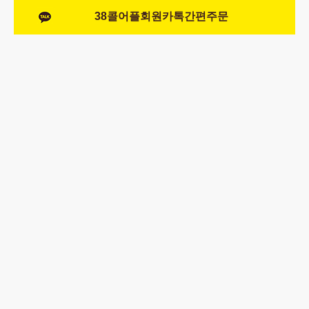
38콜어플회원카톡간편주문