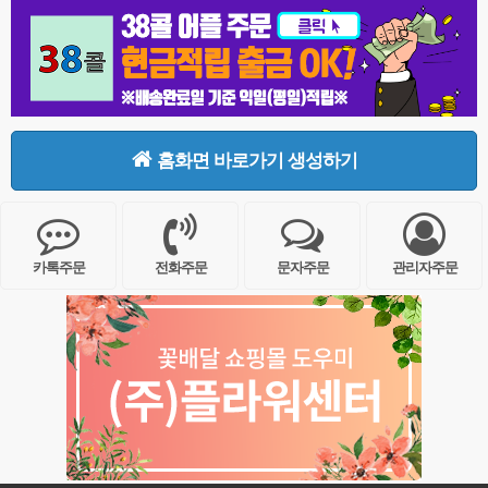
홈화면 바로가기 생성하기
카톡주문
전화주문
문자주문
관리자주문