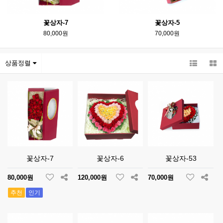
꽃상자-7
꽃상자-5
80,000원
70,000원
상품정렬
꽃상자-7
꽃상자-6
꽃상자-53
80,000원
120,000원
70,000원
추천
인기