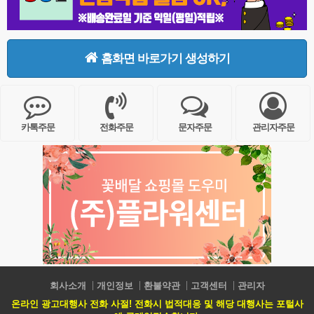
홈화면 바로가기 생성하기
카톡주문
전화주문
문자주문
관리자주문
회사소개
개인정보
환불약관
고객센터
관리자
온라인 광고대행사 전화 사절! 전화시 법적대응 및 해당 대행사는 포털사