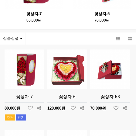
꽃상자-7
꽃상자-5
80,000원
70,000원
상품정렬
꽃상자-7
꽃상자-6
꽃상자-53
80,000원
120,000원
70,000원
추천
인기