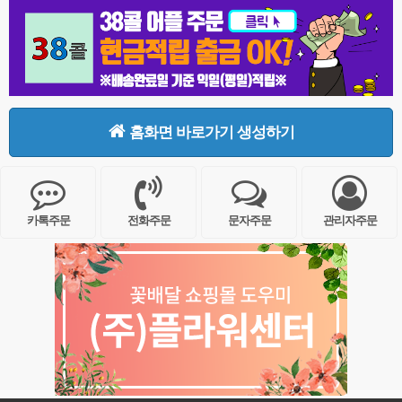
홈화면 바로가기 생성하기
카톡주문
전화주문
문자주문
관리자주문