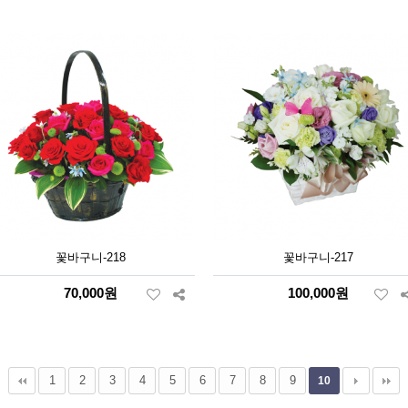
꽃바구니-218
꽃바구니-217
70,000원
100,000원
1
2
3
4
5
6
7
8
9
10