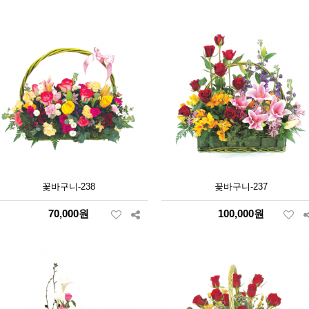
꽃바구니-238
꽃바구니-237
70,000원
100,000원