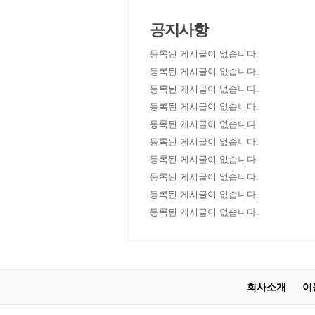
공지사항
등록된 게시글이 없습니다.
등록된 게시글이 없습니다.
등록된 게시글이 없습니다.
등록된 게시글이 없습니다.
등록된 게시글이 없습니다.
등록된 게시글이 없습니다.
등록된 게시글이 없습니다.
등록된 게시글이 없습니다.
등록된 게시글이 없습니다.
등록된 게시글이 없습니다.
회사소개
이