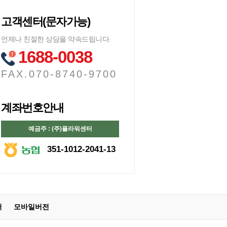
고객센터(문자가능)
언제나 친절한 상담을 약속드립니다.
1688-0038
FAX.070-8740-9700
계좌번호안내
예금주 : (주)플라워센터
351-1012-2041-13
터
모바일버전