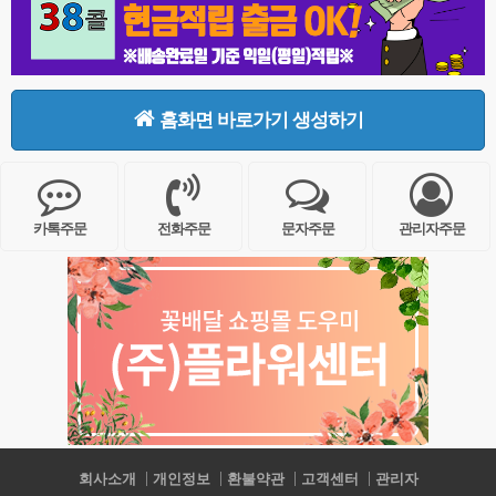
홈화면 바로가기 생성하기
카톡주문
전화주문
문자주문
관리자주문
회사소개
개인정보
환불약관
고객센터
관리자