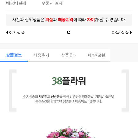
배송비결제
주문시 결제
사진과 실제상품은
계절
과
배송지역
에 따라
차이
가 날 수 있습니다.
이전상품
다음 상품
상품정보
사용후기
상품문의
배송/교환