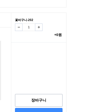
꽃바구니-202
+0원
장바구니