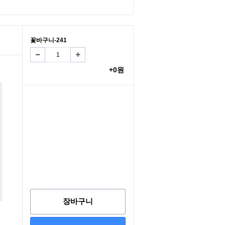
꽃바구니-241
+0원
장바구니