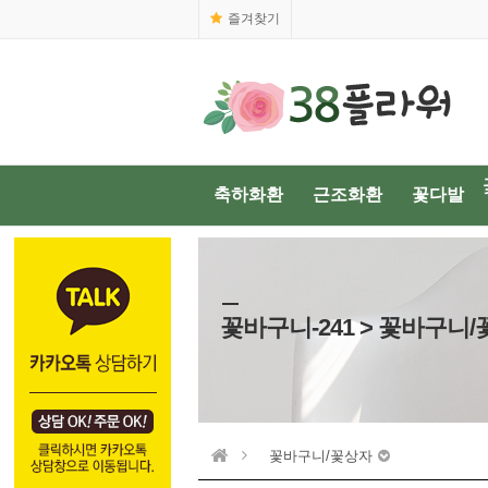
즐겨찾기
축하화환
근조화환
꽃다발
꽃바구니-241 > 꽃바구니
꽃바구니/꽃상자