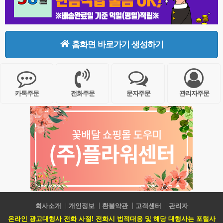
홈화면 바로가기 생성하기
카톡주문
전화주문
문자주문
관리자주문
회사소개
개인정보
환불약관
고객센터
관리자
온라인 광고대행사 전화 사절! 전화시 법적대응 및 해당 대행사는 포털사