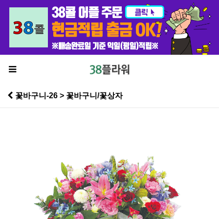
꽃바구니-26 > 꽃바구니/꽃상자