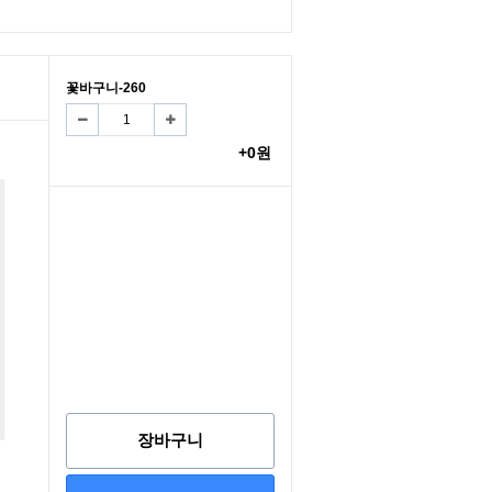
꽃바구니-260
+0원
장바구니